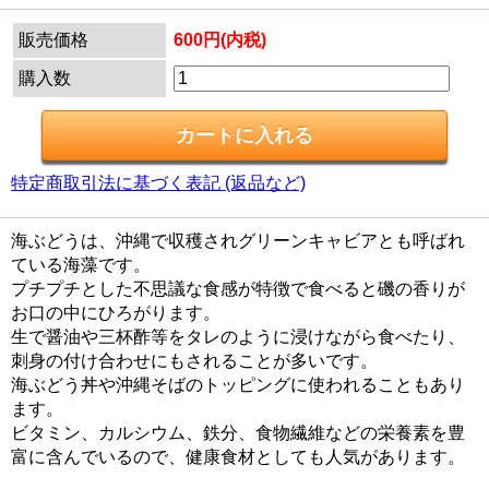
販売価格
600円(内税)
購入数
特定商取引法に基づく表記 (返品など)
海ぶどうは、沖縄で収穫されグリーンキャビアとも呼ばれ
ている海藻です。
プチプチとした不思議な食感が特徴で食べると磯の香りが
お口の中にひろがります。
生で醤油や三杯酢等をタレのように浸けながら食べたり、
刺身の付け合わせにもされることが多いです。
海ぶどう丼や沖縄そばのトッピングに使われることもあり
ます。
ビタミン、カルシウム、鉄分、食物繊維などの栄養素を豊
富に含んでいるので、健康食材としても人気があります。