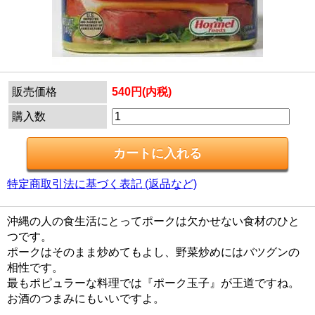
販売価格
540円(内税)
購入数
特定商取引法に基づく表記 (返品など)
沖縄の人の食生活にとってポークは欠かせない食材のひと
つです。
ポークはそのまま炒めてもよし、野菜炒めにはバツグンの
相性です。
最もポピュラーな料理では『ポーク玉子』が王道ですね。
お酒のつまみにもいいですよ。