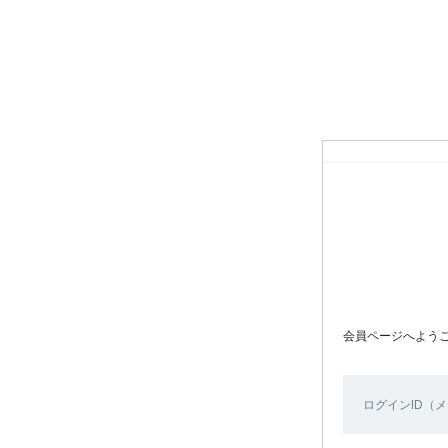
会員ページへよう
ログインID（